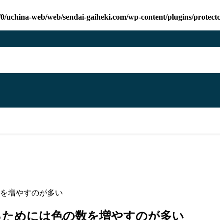
/0/uchina-web/web/sendai-gaiheki.com/wp-content/plugins/protect
を増やすのが多い
るためには色の数を増やすのが多い