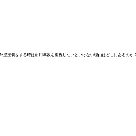
外壁塗装をする時は耐用年数を重視しないといけない理由はどこにあるのか