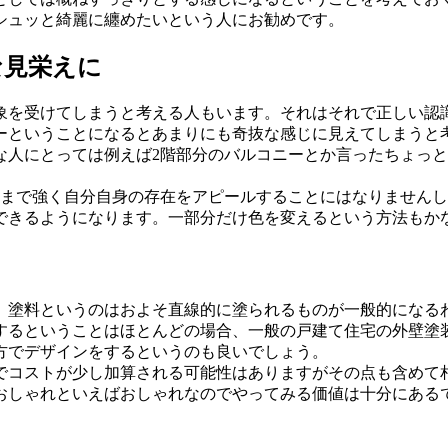
シュッと綺麗に纏めたいという人にお勧めです。
な見栄えに
象を受けてしまうと考える人もいます。それはそれで正しい認
ーということになるとあまりにも奇抜な感じに見えてしまうと
な人にとっては例えば2階部分のバルコニーとか言ったちょっ
こまで強く自分自身の存在をアピールすることにはなりませんし
できるようになります。一部分だけ色を変えるという方法もか
、塗料というのはおよそ直線的に塗られるものが一般的になる
するということはほとんどの場合、一般の戸建て住宅の外壁塗
方でデザインをするというのも良いでしょう。
でコストが少し加算される可能性はありますがその点も含めて
おしゃれといえばおしゃれなのでやってみる価値は十分にある