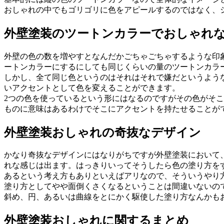
おしゃれの中でもゴリゴリに色をアピールするのではなく、
外壁塗装のツートンカラーでおしゃれ
外壁の色の数を増やすとなんだかごちゃごちゃするような印
ートンカラーにするにしても同じくらいの量のツートンカラ
しかし、全て同じ色というのはそれはそれで嫌だというよう
いアクセントとして色を変えることができます。
2つの色を使っているという形にはなるのですがその色がそ
ものに意味はあるわけでそこにアクセントを持たせることが
外壁塗装おしゃれの奇抜なデザイン
かなり奇抜なデザインにはなりがちですが外壁塗装において
れな感じは出ます。はっきりいってそうしたら色の塗り方を
あるという考え方もありといえばアリなので、そういうやり
塗り方としてやや面倒くさくなるということは間違いないの
斜め、円、あるいは曲線をとにかく駆使した塗り方なんかも
外壁塗装おしゃれに関するまとめ