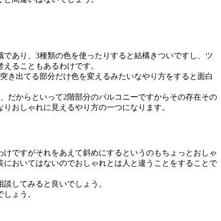
識であり、3種類の色を使ったりすると結構きついですし、ツ
考えることもあるわけです。
と突き出てる部分だけ色を変えるみたいなやり方をすると面白
、だからといって2階部分のバルコニーですからその存在その
なりおしゃれに見えるやり方の一つになります。
わけですがそれをあえて斜めにするというのもちょっとおしゃ
装においてはないのでおしゃれとは人と違うことをすることで
相談してみると良いでしょう。
でしょう。