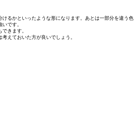
。
分けるかといったような形になります。あとは一部分を違う色
強いです。
もできます。
は考えておいた方が良いでしょう。