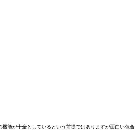
の機能が十全としているという前提ではありますが面白い色合