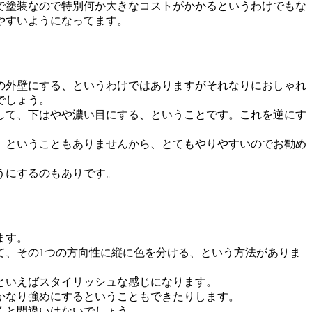
で塗装なので特別何か大きなコストがかかるというわけでもな
やすいようになってます。
の外壁にする、というわけではありますがそれなりにおしゃれ
でしょう。
して、下はやや濃い目にする、ということです。これを逆にす
、ということもありませんから、とてもやりやすいのでお勧め
うにするのもありです。
ます。
て、その1つの方向性に縦に色を分ける、という方法がありま
といえばスタイリッシュな感じになります。
かなり強めにするということもできたりします。
くと間違いはないでしょう。