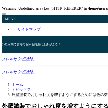
Warning
: Undefined array key "HTTP_REFERER" in
/home/users
MENU
サイトマップ
外壁塗装で貴方のお家も綺麗によみがえる！
ヌレルサ 外壁塗装
ヌレルサ 外壁塗装
ホーム
トピックス
外壁塗装でおしゃれ度を増すようにするためには色の数
外壁塗装でおしゃれ度を増すようにす