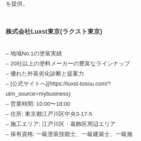
を提供。
株式会社Luxst東京(ラクスト東京)
– 地域No.1の塗装実績
– 20社以上の塗料メーカーの豊富なラインナップ
– 優れた外装劣化診断と提案力
– [公式サイトへ](https://luxst-tosou.com/?
utm_source=mybusiness)
– 営業時間: 10:00〜18:00
– 住所: 東京都江戸川区中央3-17-5
– 施工エリア: 江戸川区・葛飾区周辺エリア
– 保有資格: 一級塗装技能士、一級建築士、一級施