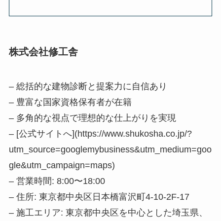
株式会社修工舎
– 総括的な建物診断と提案力に自信あり
– 豊富な国家資格保有者が在籍
– 多角的な視点で理想的な仕上がりを実現
– [公式サイトへ](https://www.shukosha.co.jp/?
utm_source=googlemybusiness&utm_medium=goo
gle&utm_campaign=maps)
– 営業時間: 8:00〜18:00
– 住所: 東京都中央区日本橋富沢町4-10-2F-17
– 施工エリア: 東京都中央区を中心とした埼玉県、