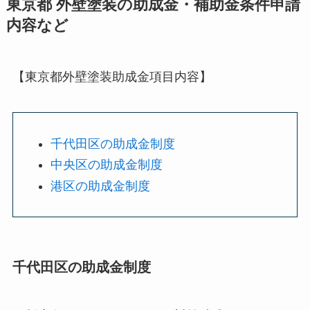
東京都 外壁塗装の助成金・補助金条件申請
内容など
【東京都外壁塗装助成金項目内容】
千代田区の助成金制度
中央区の助成金制度
港区の助成金制度
千代田区の助成金制度