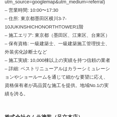
utm_source=googlemap&utm_medium=referral)
– 営業時間: 10:00〜17:30
– 住所: 東京都墨田区横川3-7-
10JUKINSHICHONORTHTOWER1階
– 施工エリア: 東京都（墨田区、江東区、台東区）
– 保有資格: 一級建築士、一級建築施工管理技士、
外装劣化診断士など
– 施工実績: 10,000棟以上の実績を持つ信頼の業者
– 詳細: ベストリニューアルはカラーシミュレーシ
ョンやショールームを通じて細かな要望に応え、
資格保有者が高品質な施工を提供。地域No.1の実
績を誇る。
株式会社タムラ塗装（足立本店）