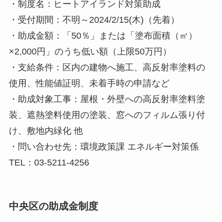
・制度名：ヒートアイランド対策助成
・受付期間：不明～2024/2/15(木)（先着）
・助成金額：「50％」または「塗布面積（㎡）
×2,000円」のうち低い額（上限50万円）
・支給条件：区内の建物へ施工、高反射率塗料の
使用、性能値証明、未着手時の申請など
・助成対象工事：屋根・外壁への高反射率塗料塗
装、遮熱塗料使用の塗装、窓へのフィルム張り付
け、敷地内緑化 他
・問い合わせ先：環境政策課 エネルギー対策係
TEL：03-5211-4256
中央区の助成金制度