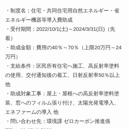
・制度名：住宅・共同住宅用自然エネルギー・省
エネルギー機器等導入費助成
・受付期間：2022/10/1(土)～2024/3/31(日)（先
着）
・助成金額：費用の40％～70％（上限20万円～24
万円）
・支給条件：区民所有住宅へ施工、高反射率塗料
の使用、交付通知後の着工、日射反射率50％以上
他
・助成対象工事：屋上・屋根への高反射率塗料塗
装、窓へのフィルム張り付け、太陽光発電導入、
エネファームの導入 他
・問い合わせ先：環境課 ゼロカーボン推進係