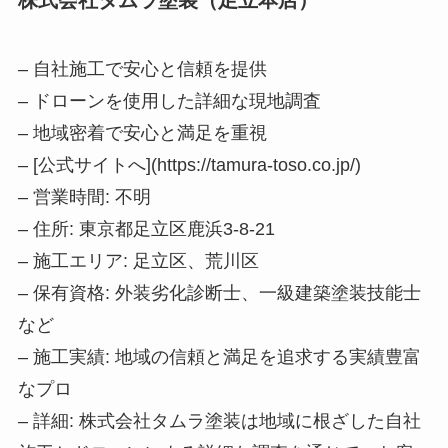
– 自社施工で安心と信頼を提供
– ドローンを使用した詳細な現地調査
– 地域密着で安心と満足を重視
– [公式サイトへ](https://tamura-toso.co.jp/)
– 営業時間: 不明
– 住所: 東京都足立区鹿浜3-8-21
– 施工エリア: 足立区、荒川区
– 保有資格: 外装劣化診断士、一級建築塗装技能士
など
– 施工実績: 地域の信頼と満足を追求する実績豊富
なプロ
– 詳細: 株式会社タムラ塗装は地域に根ざした自社