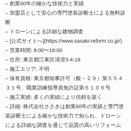
– 創業60年の確かな技術力と実績
– 加盟店として安心の専門塗装診断士による無料診
断
– ドローンによる詳細な建物調査
– [公式サイトへ](https://www.sasaki-reform.co.jp/)
– 営業時間: 8:00〜18:00
– 住所: 東京都江東区清澄3-4-18
– 施工エリア: 不明
– 保有資格: 東京都知事許可（般－２９）第５５４
３１号、職業訓練指導員免許証第６１０６号
– 施工実績: 多くの実績により信頼を築く
– 詳細: 株式会社ささきは創業60年の実績と専門塗
装診断士による確かな技術力で知られ、ドローン
による詳細な調査を通じて品質の高いリフォーム