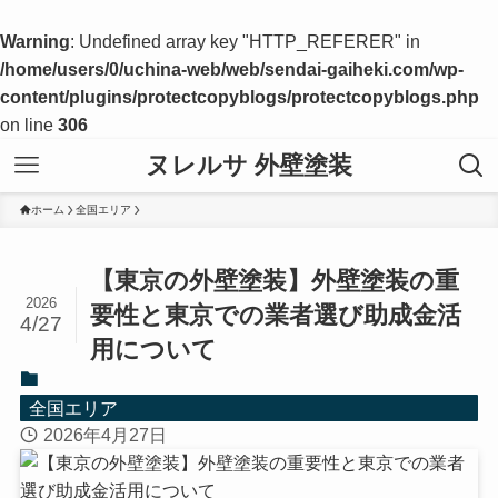
Warning
: Undefined array key "HTTP_REFERER" in
/home/users/0/uchina-web/web/sendai-gaiheki.com/wp-
content/plugins/protectcopyblogs/protectcopyblogs.php
on line
306
ヌレルサ 外壁塗装
ホーム
全国エリア
【東京の外壁塗装】外壁塗装の重
2026
要性と東京での業者選び助成金活
4/27
用について
全国エリア
2026年4月27日